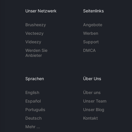
Unser Netzwerk
Seitenlinks
Brusheezy
Angebote
Vecteezy
Werben
Videezy
Support
Werden Sie
DMCA
Anbieter
Sprachen
Über Uns
English
Über uns
Español
Unser Team
Português
Unser Blog
Deutsch
Kontakt
Mehr ...