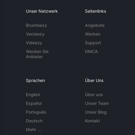
Unser Netzwerk
Seitenlinks
Brusheezy
Angebote
Vecteezy
Werben
Videezy
Support
Werden Sie
DMCA
Anbieter
Sprachen
Über Uns
English
Über uns
Español
Unser Team
Português
Unser Blog
Deutsch
Kontakt
Mehr ...