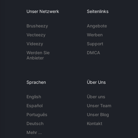
Unser Netzwerk
Seitenlinks
Brusheezy
Angebote
Vecteezy
Werben
Videezy
Support
Werden Sie
DMCA
Anbieter
Sprachen
Über Uns
English
Über uns
Español
Unser Team
Português
Unser Blog
Deutsch
Kontakt
Mehr ...