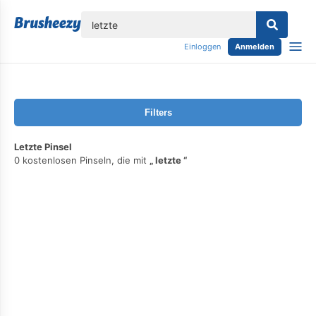
lose
Einloggen
Anmelden
Filters
Letzte Pinsel
0 kostenlosen Pinseln, die mit
letzte