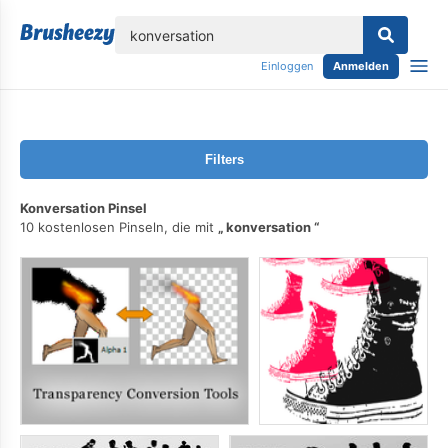
lose
Einloggen
Anmelden
Filters
Konversation Pinsel
10 kostenlosen Pinseln, die mit
konversation