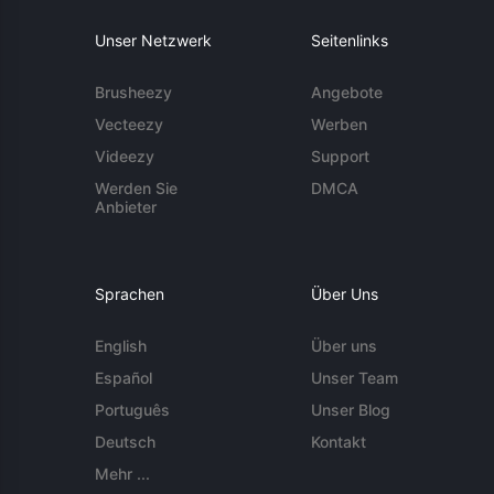
Unser Netzwerk
Seitenlinks
Brusheezy
Angebote
Vecteezy
Werben
Videezy
Support
Werden Sie
DMCA
Anbieter
Sprachen
Über Uns
English
Über uns
Español
Unser Team
Português
Unser Blog
Deutsch
Kontakt
Mehr ...