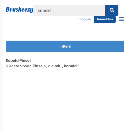
lose
Einloggen
Anmelden
Filters
Kobold Pinsel
0 kostenlosen Pinseln, die mit
kobold