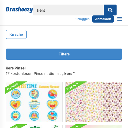
lose
Einloggen
Anmelden
Kirsche
Filters
Kers Pinsel
17 kostenlosen Pinseln, die mit
kers