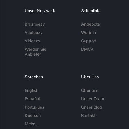
Unser Netzwerk
Seitenlinks
Brusheezy
Angebote
Vecteezy
Werben
Videezy
Support
Werden Sie
DMCA
Anbieter
Sprachen
Über Uns
English
Über uns
Español
Unser Team
Português
Unser Blog
Deutsch
Kontakt
Mehr ...