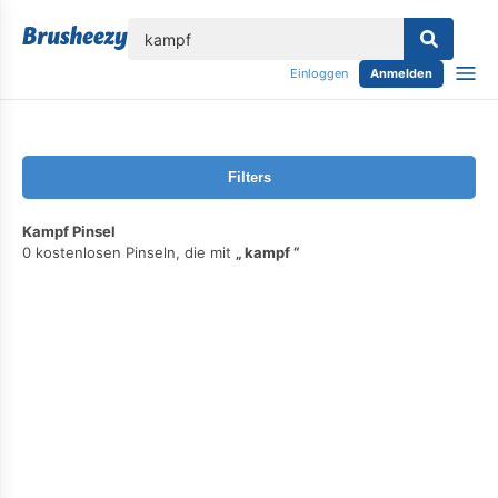
lose
Einloggen
Anmelden
Filters
Kampf Pinsel
0 kostenlosen Pinseln, die mit
kampf