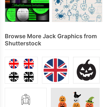
Browse More Jack Graphics from
Shutterstock