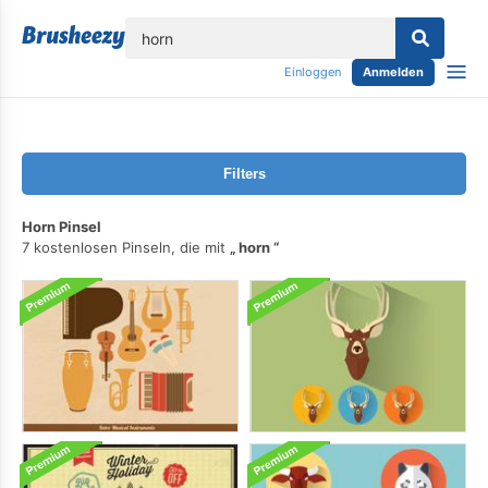
lose
Einloggen
Anmelden
Filters
Horn Pinsel
7 kostenlosen Pinseln, die mit
horn