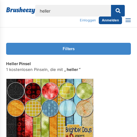
lose
Einloggen
Anmelden
Filters
Heller Pinsel
1 kostenlosen Pinseln, die mit
heller