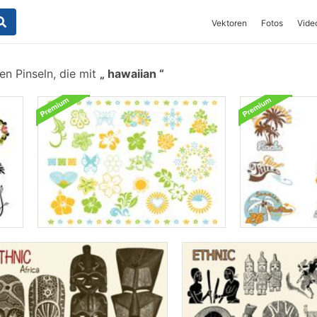
Vektoren
Fotos
Vide
n Pinseln, die mit
hawaiian