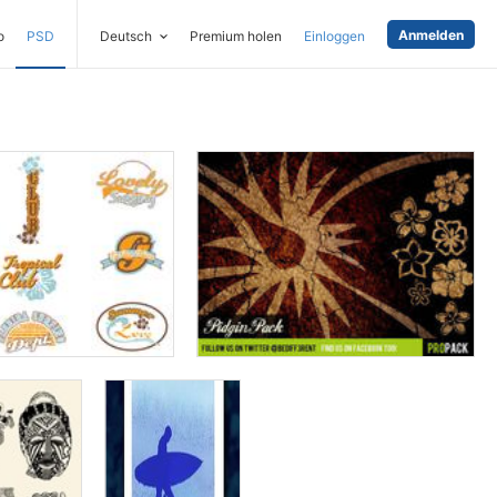
Anmelden
o
PSD
Deutsch
Premium holen
Einloggen