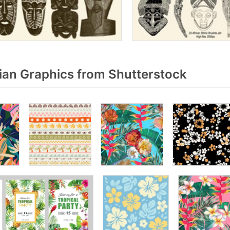
an Graphics from Shutterstock