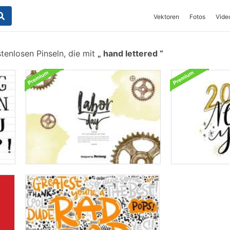
Vektoren
Fotos
Vide
tenlosen Pinseln, die mit
hand lettered