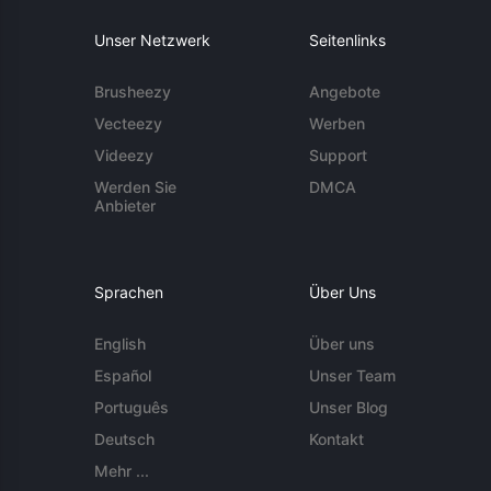
Unser Netzwerk
Seitenlinks
Brusheezy
Angebote
Vecteezy
Werben
Videezy
Support
Werden Sie
DMCA
Anbieter
Sprachen
Über Uns
English
Über uns
Español
Unser Team
Português
Unser Blog
Deutsch
Kontakt
Mehr ...