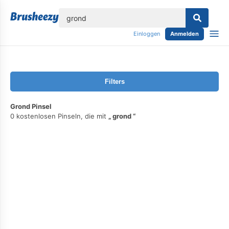
lose
Einloggen
Anmelden
Filters
Grond Pinsel
0 kostenlosen Pinseln, die mit
grond