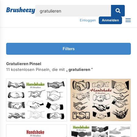
lose
Einloggen
Anmelden
Filters
Gratulieren Pinsel
11 kostenlosen Pinseln, die mit
gratulieren