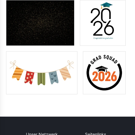
Unser Netzwerk
Seitenlinks