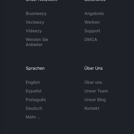
Brusheezy
Angebote
Vecteezy
Werben
Videezy
Support
Werden Sie
DMCA
Anbieter
Sprachen
Über Uns
English
Über uns
Español
Unser Team
Português
Unser Blog
Deutsch
Kontakt
Mehr ...