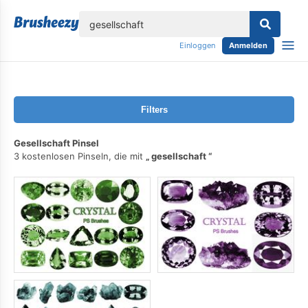
lose
Einloggen
Anmelden
Filters
Gesellschaft Pinsel
3 kostenlosen Pinseln, die mit
gesellschaft