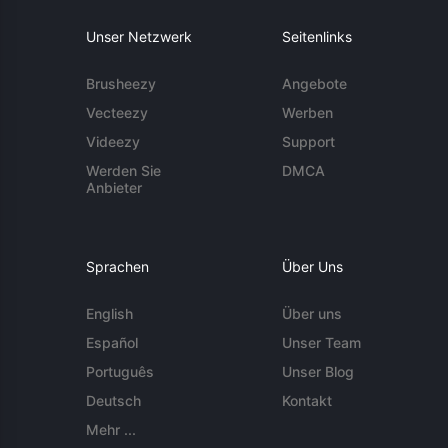
Unser Netzwerk
Seitenlinks
Brusheezy
Angebote
Vecteezy
Werben
Videezy
Support
Werden Sie
DMCA
Anbieter
Sprachen
Über Uns
English
Über uns
Español
Unser Team
Português
Unser Blog
Deutsch
Kontakt
Mehr ...