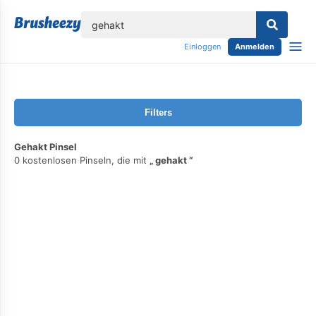
lose
Einloggen
Anmelden
Filters
Gehakt Pinsel
0 kostenlosen Pinseln, die mit
gehakt