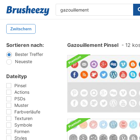
Zwitschern
Sortieren nach:
Gazouillement Pinsel
-
12 kos
Bester Treffer
Neueste
Dateityp
Pinsel
Actions
PSDs
Muster
Farbverläufe
Texturen
Symbole
Formen
Styles