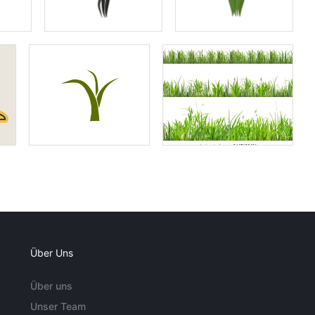
Über Uns
Über uns
Unser Team