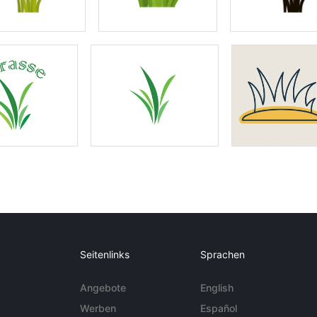
Seitenlinks
Sprachen
Angebote
English
Werben
Español