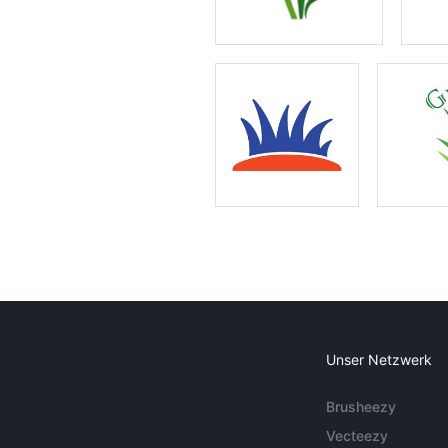
Unser Netzwerk
Brusheezy
Vecteezy