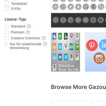
Templates
Ui Kits
Lizenz-Typ:
Standard
Premium
Creative Commons
Nur für redaktionelle
Verwendung
Browse More Gazoui