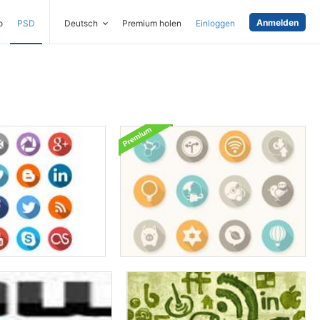
Anmelden
o
PSD
Deutsch
Premium holen
Einloggen