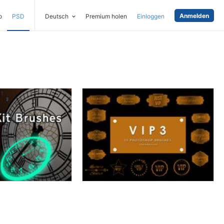
Anmelden
o
PSD
Deutsch
Premium holen
Einloggen