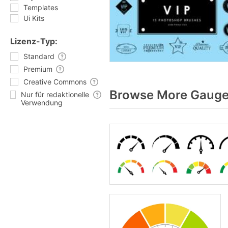
Templates
Ui Kits
Lizenz-Typ:
Standard
Premium
Creative Commons
Browse More Gauges
Nur für redaktionelle
Verwendung