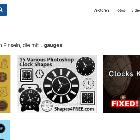
Vektoren
Fotos
Vide
 Pinseln, die mit
gauges