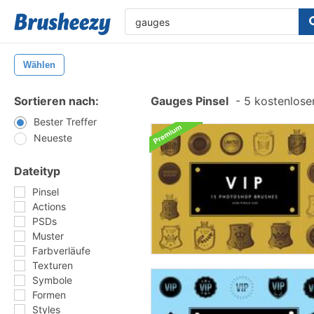
Wählen
Sortieren nach:
Gauges Pinsel
-
5 kostenlosen
Bester Treffer
Neueste
Dateityp
Pinsel
Actions
PSDs
Muster
Farbverläufe
Texturen
Symbole
Formen
Styles