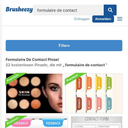
lose
Einloggen
Anmelden
Filters
Formulaire De Contact Pinsel
22 kostenlosen Pinseln, die mit
formulaire de contact