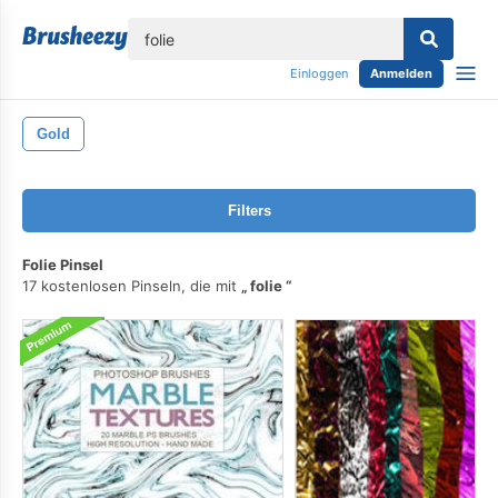
lose
Einloggen
Anmelden
Gold
Filters
Folie Pinsel
17 kostenlosen Pinseln, die mit
folie