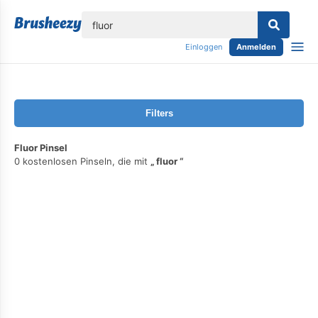
lose
Einloggen
Anmelden
Filters
Fluor Pinsel
0 kostenlosen Pinseln, die mit
fluor