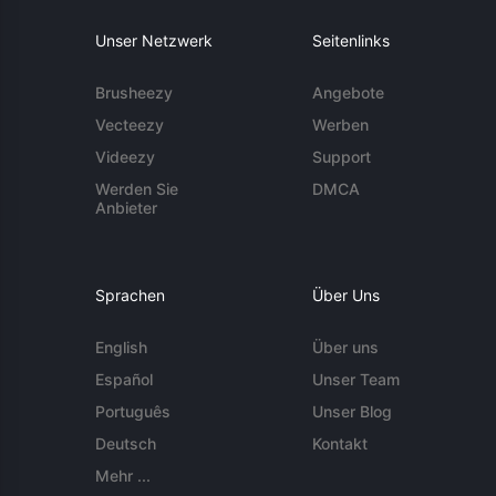
Unser Netzwerk
Seitenlinks
Brusheezy
Angebote
Vecteezy
Werben
Videezy
Support
Werden Sie
DMCA
Anbieter
Sprachen
Über Uns
English
Über uns
Español
Unser Team
Português
Unser Blog
Deutsch
Kontakt
Mehr ...