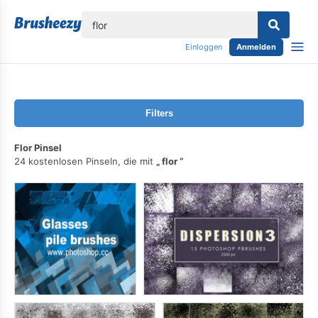
lose
Einloggen
Anmelden
Filters
Flor Pinsel
24 kostenlosen Pinseln, die mit
flor