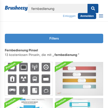
lose
Einloggen
Anmelden
Filters
Fernbedienung Pinsel
13 kostenlosen Pinseln, die mit
fernbedienung