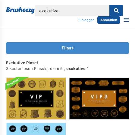
lose
Einloggen
Anmelden
Filters
Exekutive Pinsel
3 kostenlosen Pinseln, die mit
exekutive