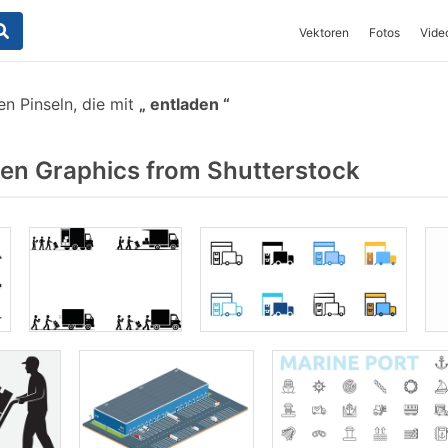
Vektoren
Fotos
Vide
n Pinseln, die mit
entladen
en Graphics from Shutterstock