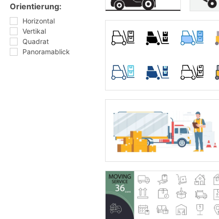
Orientierung:
Horizontal
Vertikal
Quadrat
Panoramablick