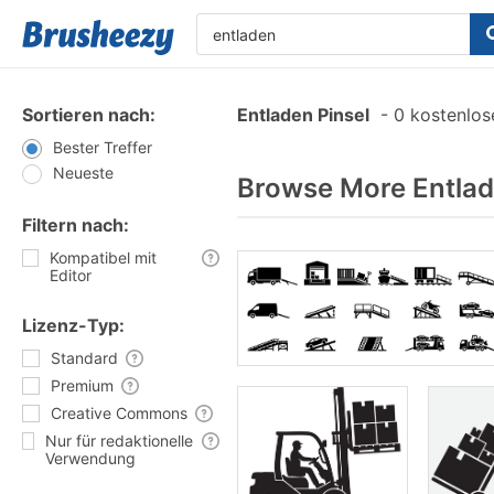
Sortieren nach:
Entladen Pinsel
-
0 kostenlose
Bester Treffer
Neueste
Browse More Entlad
Filtern nach:
Kompatibel mit
Editor
Lizenz-Typ:
Standard
Premium
Creative Commons
Nur für redaktionelle
Verwendung