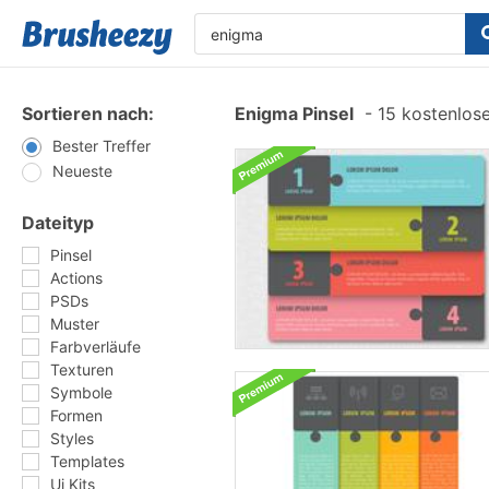
Sortieren nach:
Enigma Pinsel
-
15 kostenlose
Bester Treffer
Neueste
Dateityp
Pinsel
Actions
PSDs
Muster
Farbverläufe
Texturen
Symbole
Formen
Styles
Templates
Ui Kits