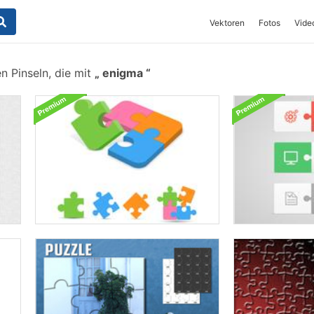
Vektoren
Fotos
Vide
n Pinseln, die mit
enigma