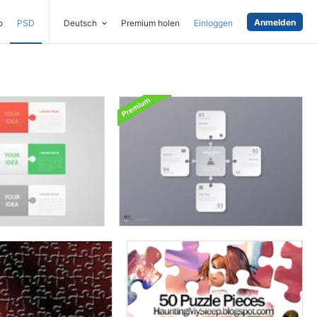
Anmelden
o
PSD
Deutsch
Premium holen
Einloggen