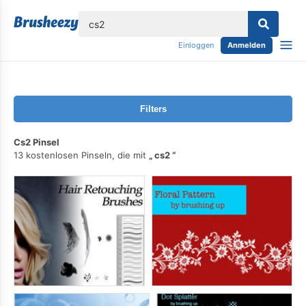
lose
Einloggen
Anmelden
Filters
Cs2 Pinsel
13 kostenlosen Pinseln, die mit
cs2