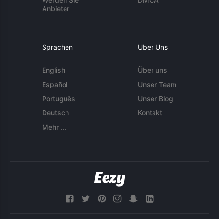
Werden Sie
DMCA
Anbieter
Sprachen
Über Uns
English
Über uns
Español
Unser Team
Português
Unser Blog
Deutsch
Kontakt
Mehr ...