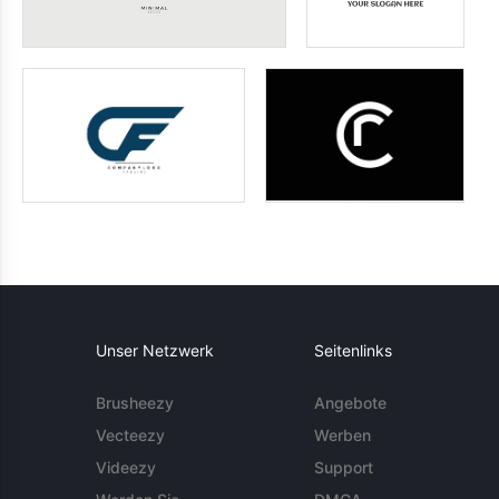
Unser Netzwerk
Seitenlinks
Brusheezy
Angebote
Vecteezy
Werben
Videezy
Support