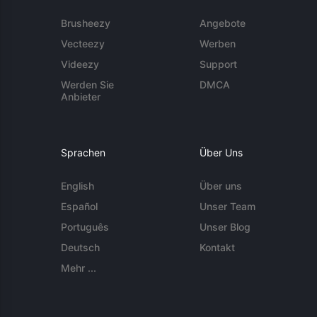
Brusheezy
Angebote
Vecteezy
Werben
Videezy
Support
Werden Sie
DMCA
Anbieter
Sprachen
Über Uns
English
Über uns
Español
Unser Team
Português
Unser Blog
Deutsch
Kontakt
Mehr ...