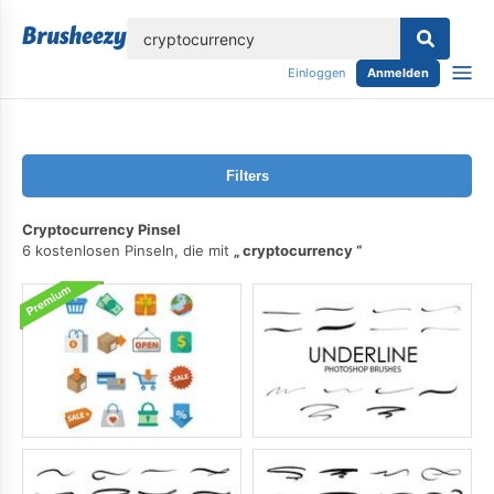
lose
Einloggen
Anmelden
Filters
Cryptocurrency Pinsel
6 kostenlosen Pinseln, die mit
cryptocurrency