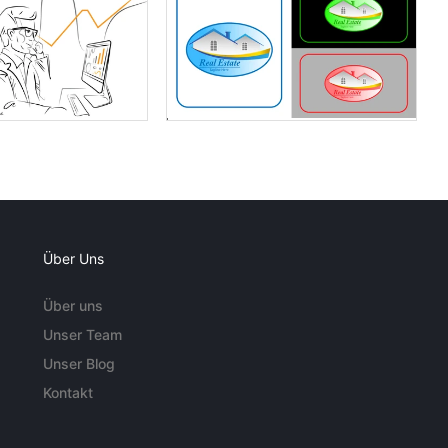
Über Uns
Über uns
Unser Team
Unser Blog
Kontakt