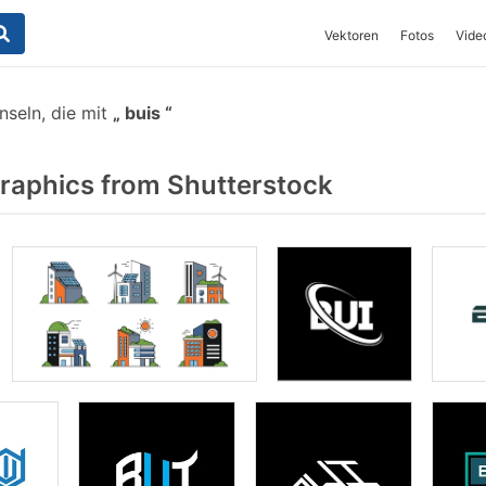
Vektoren
Fotos
Vide
nseln, die mit
buis
raphics from Shutterstock