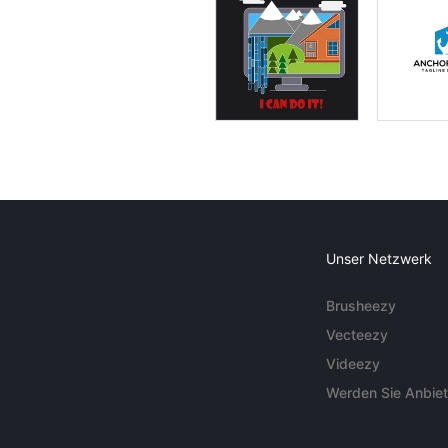
Unser Netzwerk
Brusheezy
Vecteezy
Videezy
Werden Sie Anbiet