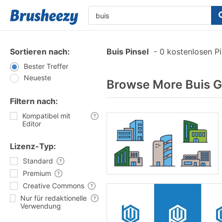
Sortieren nach:
Buis Pinsel
-
0 kostenlosen Pi
Bester Treffer
Neueste
Browse More Buis G
Filtern nach:
Kompatibel mit
Editor
Lizenz-Typ:
Standard
Premium
Creative Commons
Nur für redaktionelle
Verwendung