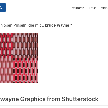
Vektoren
Fotos
Vide
nlosen Pinseln, die mit
bruce wayne
wayne Graphics from Shutterstock