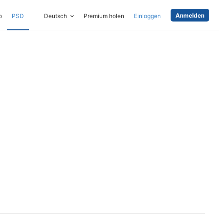
Anmelden
o
PSD
Deutsch
Premium holen
Einloggen