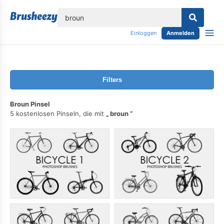
lose
Einloggen
Anmelden
Filters
Broun Pinsel
5 kostenlosen Pinseln, die mit
broun