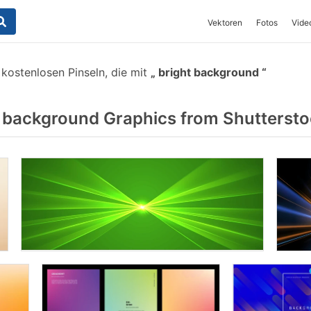
Vektoren
Fotos
Vide
kostenlosen Pinseln, die mit
bright background
 background Graphics from Shutterst