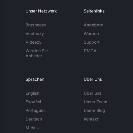
Unser Netzwerk
Seitenlinks
Brusheezy
Angebote
Vecteezy
Werben
Videezy
Support
Werden Sie
DMCA
Anbieter
Sprachen
Über Uns
English
Über uns
Español
Unser Team
Português
Unser Blog
Deutsch
Kontakt
Mehr ...