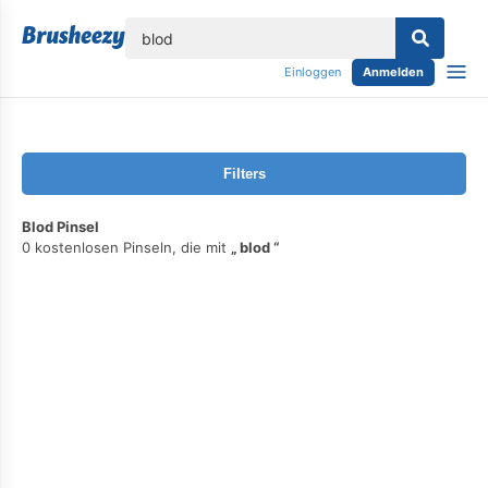
lose
Einloggen
Anmelden
Filters
Blod Pinsel
0 kostenlosen Pinseln, die mit
blod