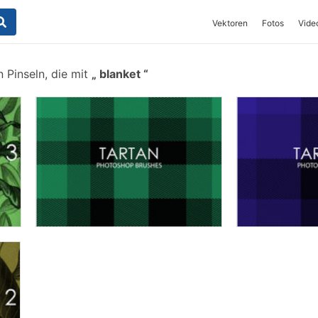
Vektoren
Fotos
Vide
 Pinseln, die mit
blanket