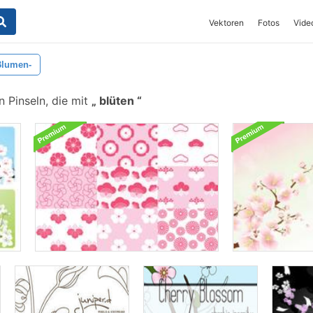
Vektoren
Fotos
Vide
Blumen-
 Pinseln, die mit
blüten