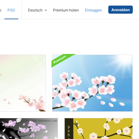
Anmelden
o
PSD
Deutsch
Premium holen
Einloggen