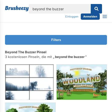
lose
Einloggen
Anmelden
Filters
Beyond The Buzzer Pinsel
3 kostenlosen Pinseln, die mit
beyond the buzzer