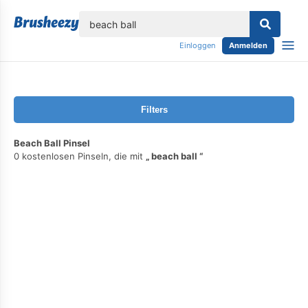
lose
Einloggen
Anmelden
Filters
Beach Ball Pinsel
0 kostenlosen Pinseln, die mit
beach ball