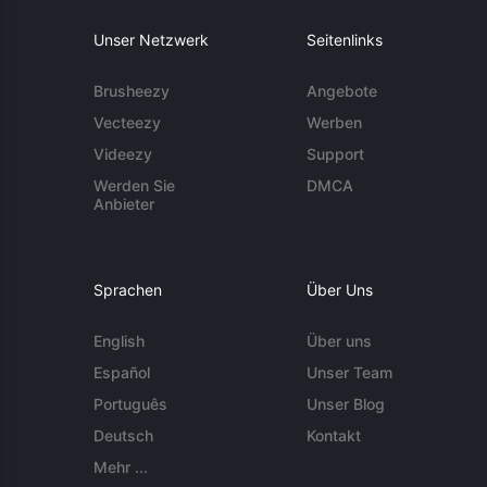
Unser Netzwerk
Seitenlinks
Brusheezy
Angebote
Vecteezy
Werben
Videezy
Support
Werden Sie
DMCA
Anbieter
Sprachen
Über Uns
English
Über uns
Español
Unser Team
Português
Unser Blog
Deutsch
Kontakt
Mehr ...