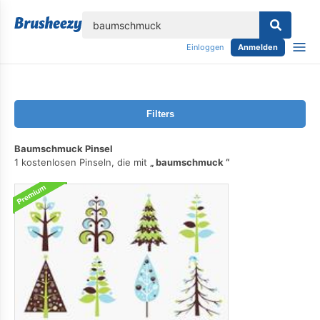
lose
Einloggen
Anmelden
Filters
Baumschmuck Pinsel
1 kostenlosen Pinseln, die mit
baumschmuck