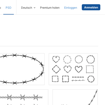
Anmelden
o
PSD
Deutsch
Premium holen
Einloggen