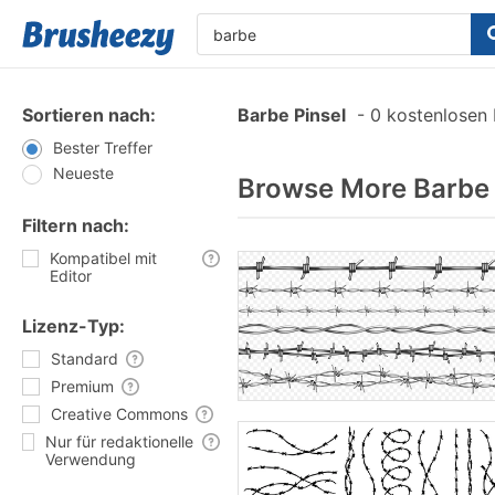
Sortieren nach:
Barbe Pinsel
-
0 kostenlosen P
Bester Treffer
Neueste
Browse More Barbe 
Filtern nach:
Kompatibel mit
Editor
Lizenz-Typ:
Standard
Premium
Creative Commons
Nur für redaktionelle
Verwendung