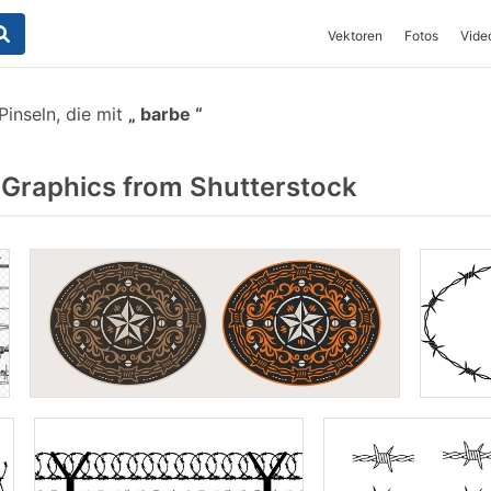
Vektoren
Fotos
Vide
inseln, die mit
barbe
Graphics from Shutterstock