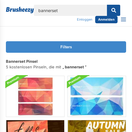
lose
Einloggen
Anmelden
Filters
Bannerset Pinsel
5 kostenlosen Pinseln, die mit
bannerset