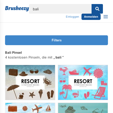
lose
Einloggen
Anmelden
Filters
Bali Pinsel
4 kostenlosen Pinseln, die mit
bali