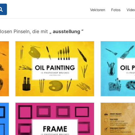
Vektoren
Fotos
Vide
osen Pinseln, die mit
ausstellung