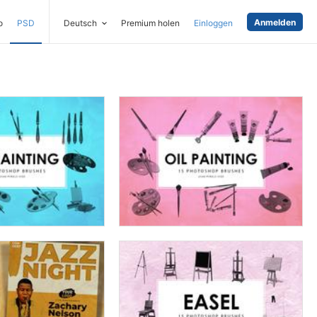
Anmelden
o
PSD
Deutsch
Premium holen
Einloggen