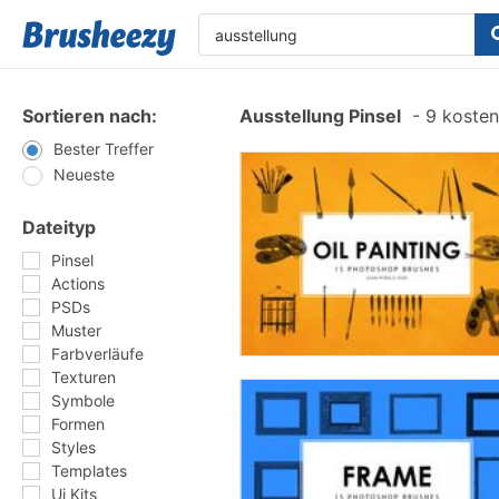
Sortieren nach:
Ausstellung Pinsel
-
9 kostenl
Bester Treffer
Neueste
Dateityp
Pinsel
Actions
PSDs
Muster
Farbverläufe
Texturen
Symbole
Formen
Styles
Templates
Ui Kits