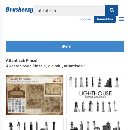
lose
Einloggen
Anmelden
Filters
Atlantisch Pinsel
4 kostenlosen Pinseln, die mit
atlantisch