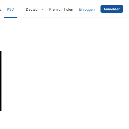
Anmelden
o
PSD
Deutsch
Premium holen
Einloggen