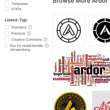
Browse More Ardor 
Templates
Ui Kits
Lizenz-Typ:
Standard
Premium
Creative Commons
Nur für redaktionelle
Verwendung