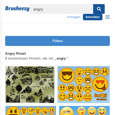
lose
Einloggen
Anmelden
Filters
Angry Pinsel
8 kostenlosen Pinseln, die mit
angry