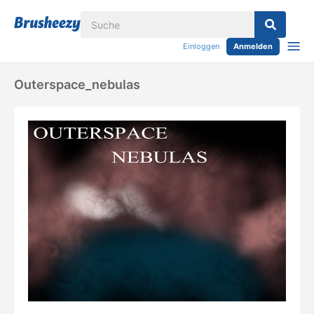
Einloggen
Anmelden
Outerspace_nebulas