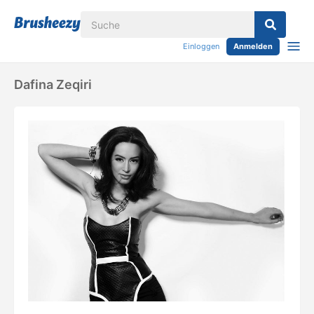
Einloggen
Anmelden
Dafina Zeqiri