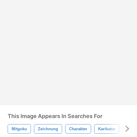
This Image Appears In Searches For
Mitgoku
Zeichnung
Charakter
Karikatur
Anim