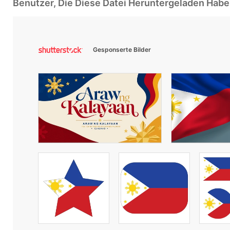
Benutzer, Die Diese Datei Heruntergeladen Ha
Gesponserte Bilder