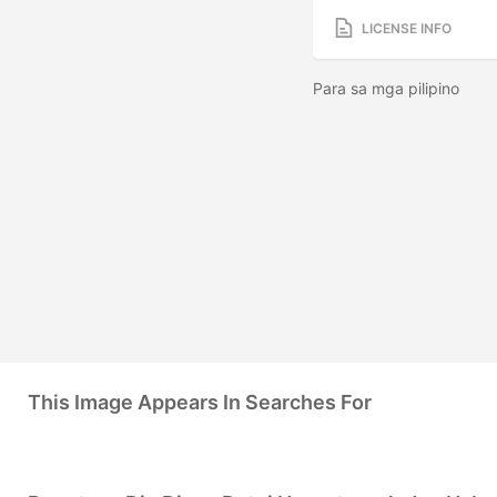
LICENSE INFO
Para sa mga pilipino
This Image Appears In Searches For